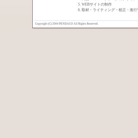
5. WEBサイトの制作
6. 取材・ライティング・校正・進
Copyright (C) 2004 PENDACO All Rights Reserved.